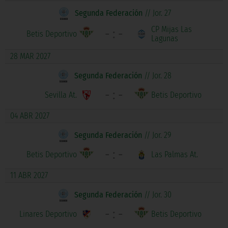
Segunda Federación
// Jor. 27
CP Mijas Las
- : -
Betis Deportivo
Lagunas
28 MAR 2027
Segunda Federación
// Jor. 28
- : -
Sevilla At.
Betis Deportivo
04 ABR 2027
Segunda Federación
// Jor. 29
- : -
Betis Deportivo
Las Palmas At.
11 ABR 2027
Segunda Federación
// Jor. 30
- : -
Linares Deportivo
Betis Deportivo