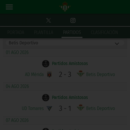
PARTIDOS
BETIS DEPORTIVO
PORTADA
PLANTILLA
PARTIDOS
CLASIFICACIÓN
01 AGO 2026
Partidos Amistosos
2 - 3
AD Mérida
Betis Deportivo
04 AGO 2026
Partidos Amistosos
3 - 1
UD Tomares
Betis Deportivo
07 AGO 2026