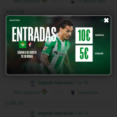
- : -
Betis Deportivo
CD Atlético Paso
20 DIC 2026
×
Segunda Federación
// Jor. 16
- : -
Betis Deportivo
Sevilla At.
10 ENE 2027
Segunda Federación
// Jor. 17
- : -
CD Estepona
Betis Deportivo
17 ENE 2027
Segunda Federación
// Jor. 18
- : -
Betis Deportivo
Tamaraceite
24 ENE 2027
Segunda Federación
// Jor. 19