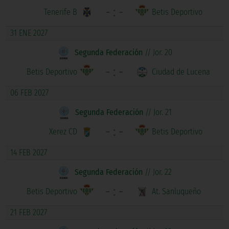
- : -
Tenerife B
Betis Deportivo
31 ENE 2027
Segunda Federación
// Jor. 20
- : -
Betis Deportivo
Ciudad de Lucena
06 FEB 2027
Segunda Federación
// Jor. 21
- : -
Xerez CD
Betis Deportivo
14 FEB 2027
Segunda Federación
// Jor. 22
- : -
Betis Deportivo
At. Sanluqueño
21 FEB 2027