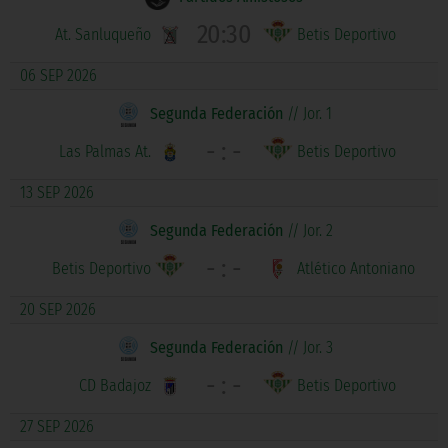
20:30
At. Sanluqueño
Betis Deportivo
06 SEP 2026
Segunda Federación
// Jor. 1
- : -
Las Palmas At.
Betis Deportivo
13 SEP 2026
Segunda Federación
// Jor. 2
- : -
Betis Deportivo
Atlético Antoniano
20 SEP 2026
Segunda Federación
// Jor. 3
- : -
CD Badajoz
Betis Deportivo
27 SEP 2026