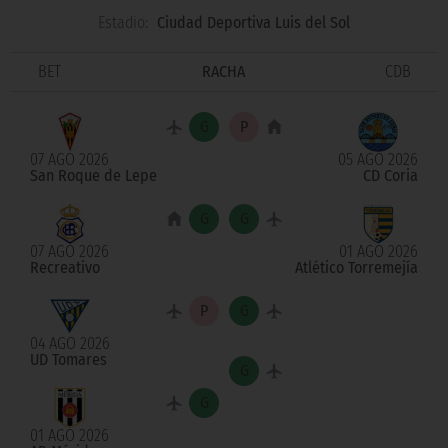
Estadio:
Ciudad Deportiva Luis del Sol
BET
RACHA
CDB
07 AGO 2026
05 AGO 2026
San Roque de Lepe
CD Coria
07 AGO 2026
01 AGO 2026
Recreativo
Atlético Torremejía
04 AGO 2026
UD Tomares
01 AGO 2026