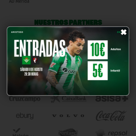
AD Mérida
NUESTROS PARTNERS
×