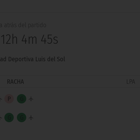
 atrás del partido
 12h 4m 44s
ad Deportiva Luis del Sol
RACHA
LPA