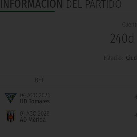
INFORMACIÓN
DEL PARTIDO
Cuenta
240d
Estadio:
Ciud
BET
04 AGO 2026
UD Tomares
01 AGO 2026
AD Mérida