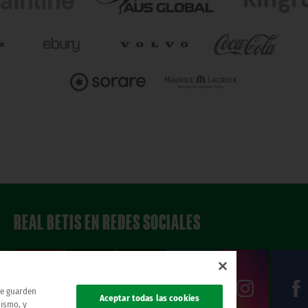
REAL BETIS EN REDES SOCIALES
 se guarden
Aceptar todas las cookies
mismo, y