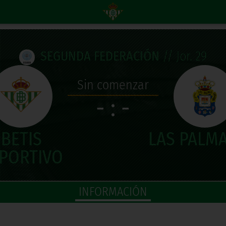
SEGUNDA FEDERACIÓN
// Jor. 29
Sin comenzar
- : -
INFORMACIÓN