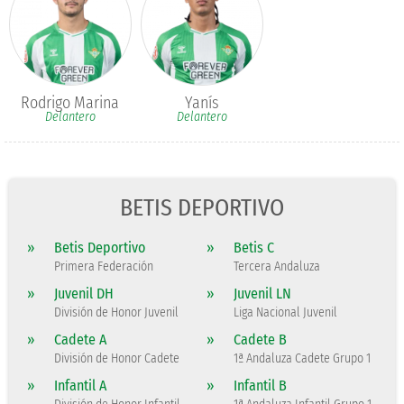
Rodrigo Marina
Yanís
Delantero
Delantero
BETIS DEPORTIVO
»
Betis Deportivo
»
Betis C
Primera Federación
Tercera Andaluza
»
Juvenil DH
»
Juvenil LN
División de Honor Juvenil
Liga Nacional Juvenil
»
Cadete A
»
Cadete B
División de Honor Cadete
1ª Andaluza Cadete Grupo 1
»
Infantil A
»
Infantil B