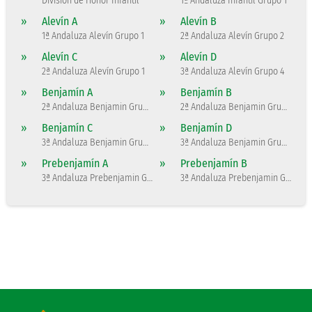
División de Honor Infantil
1ª Andaluza Infantil Grupo 1
»
Alevín A
»
Alevín B
1ª Andaluza Alevín Grupo 1
2ª Andaluza Alevín Grupo 2
»
Alevín C
»
Alevín D
2ª Andaluza Alevín Grupo 1
3ª Andaluza Alevín Grupo 4
»
Benjamín A
»
Benjamín B
2ª Andaluza Benjamin Grupo 2
2ª Andaluza Benjamin Grupo 1
»
Benjamín C
»
Benjamín D
3ª Andaluza Benjamin Grupo 1
3ª Andaluza Benjamin Grupo 4
»
Prebenjamín A
»
Prebenjamín B
3ª Andaluza Prebenjamin Grupo 2
3ª Andaluza Prebenjamin Grupo 1