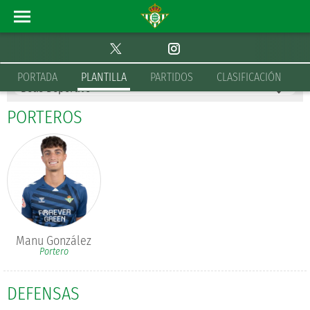
PLANTILLA
BETIS DEPORTIVO
PORTADA
PLANTILLA
PARTIDOS
CLASIFICACIÓN
PORTEROS
Manu González
Portero
DEFENSAS