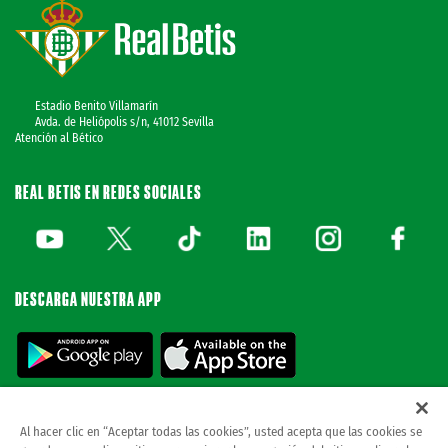
Estadio Benito Villamarín
Avda. de Heliópolis s/n, 41012 Sevilla
Atención al Bético
REAL BETIS EN REDES SOCIALES
DESCARGA NUESTRA APP
Al hacer clic en “Aceptar todas las cookies”, usted acepta que las cookies se