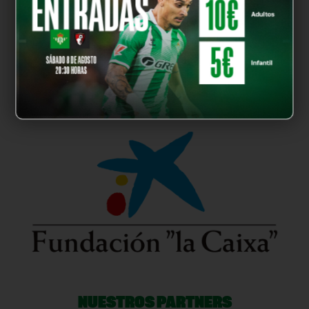
NUESTROS PARTNERS