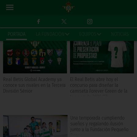
PORTADA
FUNDACIÓN
PORTADA
LA FUNDACIÓN
EQUIPOS
NOTICIAS
Real Betis Global Academy ya
El Real Betis abre hoy el
conoce sus rivales en la Tercera
concurso para diseñar la
División Sénior
camiseta Forever Green de la
temporada 2026/27
Una temporada cumpliendo
sueños y regalando ilusión
junto a la Fundación Pequeño
Deseo