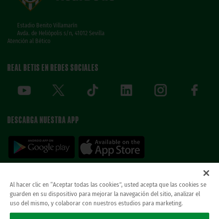
Estadio Benito Villamarín
Avda. de Heliópolis s/n, 41012 Sevilla
Atención al Bético
REAL BETIS EN REDES SOCIALES
DESCARGA NUESTRA APP
Al hacer clic en “Aceptar todas las cookies”, usted acepta que las cookies se
guarden en su dispositivo para mejorar la navegación del sitio, analizar el
© REAL BETIS BALOMPIE.
esta página web es la única oficial del real betis balompie.
uso del mismo, y colaborar con nuestros estudios para marketing.
todos los derechos reservados.