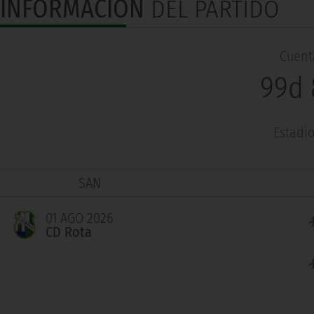
INFORMACIÓN
DEL PARTIDO
Cuenta
99d 
Estadi
SAN
01 AGO 2026
CD Rota