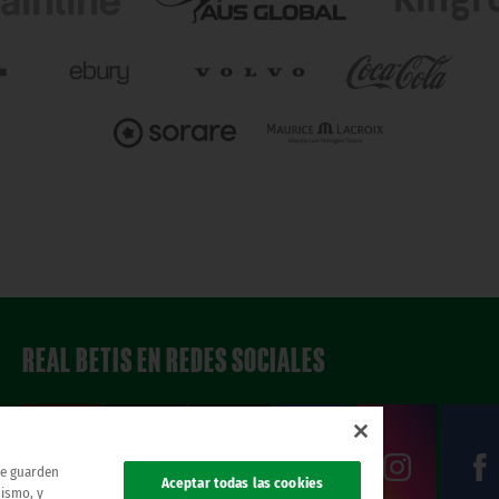
REAL BETIS EN REDES SOCIALES
 se guarden
Aceptar todas las cookies
mismo, y