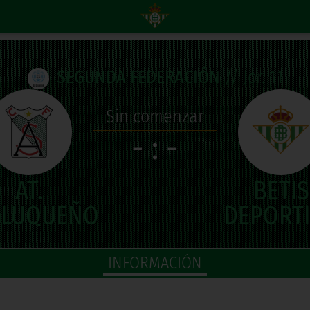
SEGUNDA FEDERACIÓN
// Jor. 11
Sin comenzar
- : -
INFORMACIÓN