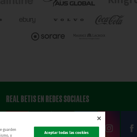
REAL BETIS EN REDES SOCIALES
 se guarden
Aceptar todas las cookies
mismo, y