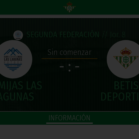
SEGUNDA FEDERACIÓN
// Jor. 8
Sin comenzar
- : -
INFORMACIÓN