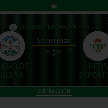
SEGUNDA FEDERACIÓN
// Jor. 12
Sin comenzar
- : -
INFORMACIÓN