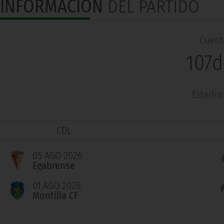
INFORMACIÓN
DEL PARTIDO
Cuenta
107d
Estadio
CDL
05 AGO 2026
Egabrense
01 AGO 2026
Montilla CF