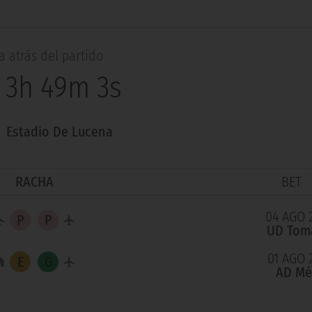
 atrás del partido
 3h 49m 2s
:
Estadio De Lucena
RACHA
BET
04 AGO 
UD Tom
01 AGO 
AD Mé