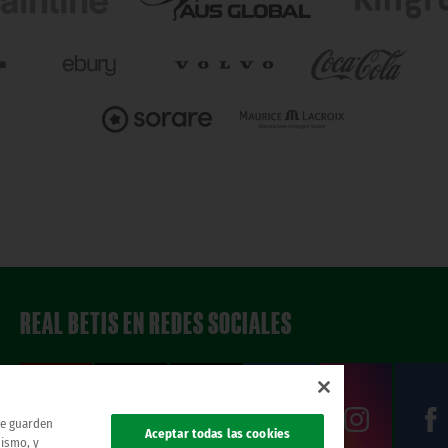
REAL BETIS EN REDES SOCIALES
 se guarden
Aceptar todas las cookies
mismo, y