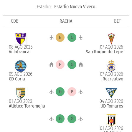
Estadio:
Estadio Nuevo Vivero
CDB
RACHA
BET
08 AGO 2026
07 AGO 2026
Villafranca
San Roque de Lepe
05 AGO 2026
07 AGO 2026
CD Coria
Recreativo
01 AGO 2026
04 AGO 2026
Atlético Torremejía
UD Tomares
01 AGO 2026