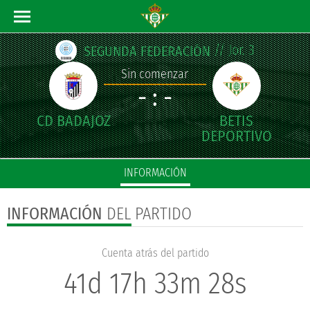
// Jor. 3
SEGUNDA FEDERACIÓN
Sin comenzar
- : -
INFORMACIÓN
INFORMACIÓN
DEL PARTIDO
Cuenta atrás del partido
41d 17h 33m 28s