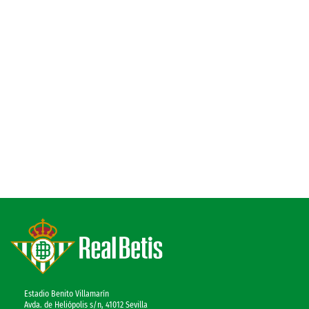
Estadio Benito Villamarín
Avda. de Heliópolis s/n, 41012 Sevilla