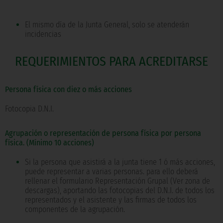
El mismo día de la Junta General, solo se atenderán
incidencias
REQUERIMIENTOS PARA ACREDITARSE
Persona física con diez o más acciones
Fotocopia D.N.I.
Agrupación o representación de persona física por persona
física. (Mínimo 10 acciones)
Si la persona que asistirá a la junta tiene 1 ó más acciones,
puede representar a varias personas. para ello deberá
rellenar el formulario Representación Grupal (Ver zona de
descargas), aportando las fotocopias del D.N.I. de todos los
representados y el asistente y las firmas de todos los
componentes de la agrupación.