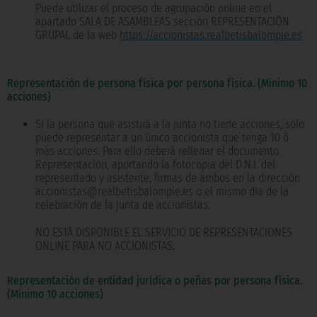
Puede utilizar el proceso de agrupación online en el
apartado SALA DE ASAMBLEAS sección REPRESENTACIÓN
GRUPAL de la web
https://accionistas.realbetisbalompie.es
Representación de persona física por persona física. (Mínimo 10
acciones)
Si la persona que asistirá a la junta no tiene acciones, sólo
puede representar a un único accionista que tenga 10 ó
más acciones. Para ello deberá rellenar el documento
Representación, aportando la fotocopia del D.N.I. del
representado y asistente, firmas de ambos en la dirección
accionistas@realbetisbalompie.es o el mismo día de la
celebración de la junta de accionistas.
NO ESTÁ DISPONIBLE EL SERVICIO DE REPRESENTACIONES
ONLINE PARA NO ACCIONISTAS.
Representación de entidad jurídica o peñas por persona física.
(Mínimo 10 acciones)