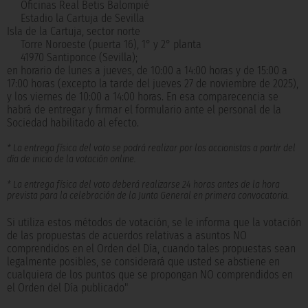
Oficinas Real Betis Balompié
Estadio la Cartuja de Sevilla
Isla de la Cartuja, sector norte
Torre Noroeste (puerta 16), 1° y 2° planta
41970 Santiponce (Sevilla);
en horario de lunes a jueves, de 10:00 a 14:00 horas y de 15:00 a
17:00 horas (excepto la tarde del jueves 27 de noviembre de 2025),
y los viernes de 10:00 a 14:00 horas. En esa comparecencia se
habrá de entregar y firmar el formulario ante el personal de la
Sociedad habilitado al efecto.
* La entrega física del voto se podrá realizar por los accionistas a partir del
día de inicio de la votación online.
* La entrega física del voto deberá realizarse 24 horas antes de la hora
prevista para la celebración de la Junta General en primera convocatoria.
Si utiliza estos métodos de votación, se le informa que la votación
de las propuestas de acuerdos relativas a asuntos NO
comprendidos en el Orden del Día, cuando tales propuestas sean
legalmente posibles, se considerará que usted se abstiene en
cualquiera de los puntos que se propongan NO comprendidos en
el Orden del Día publicado"