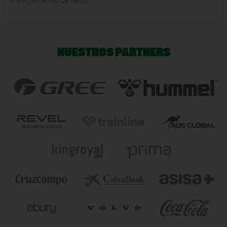
»
Rectificación de datos
NUESTROS PARTNERS