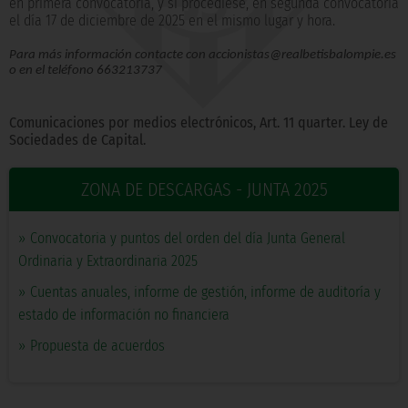
en primera convocatoria, y si procediese, en segunda convocatoria
el día 17 de diciembre de 2025 en el mismo lugar y hora.
Para más información contacte con accionistas@realbetisbalompie.es
o en el teléfono 663213737
Comunicaciones por medios electrónicos, Art. 11 quarter. Ley de
Sociedades de Capital.
ZONA DE DESCARGAS - JUNTA 2025
»
Convocatoria y puntos del orden del día Junta General
Ordinaria y Extraordinaria 2025
»
Cuentas anuales, informe de gestión, informe de auditoría y
estado de información no financiera
»
Propuesta de acuerdos