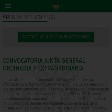
ÁREA
DE ACCIONISTAS
ACCEDE AL ÁREA PRIVADA DE ACCIONISTAS
CONVOCATORIA JUNTA GENERAL
ORDINARIA Y EXTRAORDINARIA
Convocatoria de Junta General Ordinaria y Extraordinaria,
efectuada en la forma prevista en el artículo 173.1, en relación con
lo dispuesto con el artículo 11 bis y ss. de la Ley de Sociedades de
Capital en su redacción dada por la ley 1/2012 de 22 de junio, que
se celebrará el próximo día 16 de diciembre de 2025, en la ciudad
de Sevilla, Hotel Barceló Renacimiento, sito en la Isla de la
Cartuja, Avenida Álvaro Alonso Barba, s/n, 41092, a las 17:00 horas,