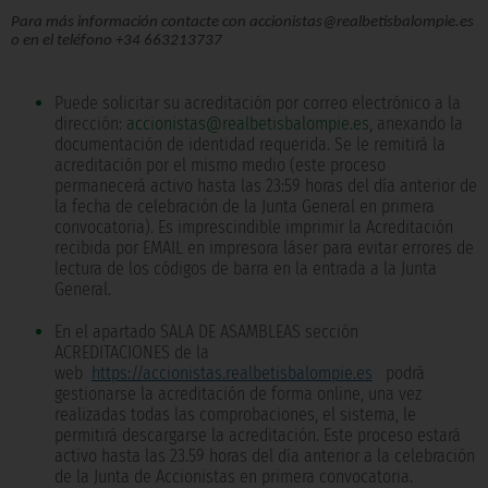
Para más información contacte con accionistas@realbetisbalompie.es
o en el teléfono +34 663213737
Puede solicitar su acreditación por correo electrónico a la
dirección:
accionistas@realbetisbalompie.es
, anexando la
documentación de identidad requerida. Se le remitirá la
acreditación por el mismo medio (este proceso
permanecerá activo hasta las 23:59 horas del día anterior de
la fecha de celebración de la Junta General en primera
convocatoria). Es imprescindible imprimir la Acreditación
recibida por EMAIL en impresora láser para evitar errores de
lectura de los códigos de barra en la entrada a la Junta
General.
En el apartado SALA DE ASAMBLEAS sección
ACREDITACIONES de la
web
https://accionistas.realbetisbalompie.es
podrá
gestionarse la acreditación de forma online, una vez
realizadas todas las comprobaciones, el sistema, le
permitirá descargarse la acreditación. Este proceso estará
activo hasta las 23.59 horas del día anterior a la celebración
de la Junta de Accionistas en primera convocatoria.