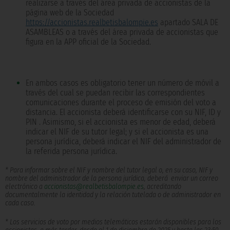
realizarse a través del área privada de accionistas de la
página web de la Sociedad
https://accionistas.realbetisbalompie.es
apartado SALA DE
ASAMBLEAS o a través del área privada de accionistas que
figura en la APP oficial de la Sociedad.
En ambos casos es obligatorio tener un número de móvil a
través del cual se puedan recibir las correspondientes
comunicaciones durante el proceso de emisión del voto a
distancia. El accionista deberá identificarse con su NIF, ID y
PIN . Asimismo, si el accionista es menor de edad, deberá
indicar el NIF de su tutor legal; y si el accionista es una
persona jurídica, deberá indicar el NIF del administrador de
la referida persona jurídica.
* Para informar sobre el NIF y nombre del tutor legal o, en su caso, NIF y
nombre del administrador de la persona jurídica, deberá enviar un correo
electrónico a
accionistas@realbetisbalompie.es
, acreditando
documentalmente la identidad y la relación tutelada o de administrador en
cada caso.
* Los servicios de voto por medios telemáticos estarán disponibles para los