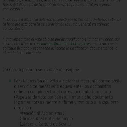
accionistas, a más tardar, desde el 1 de diciembre de 2025 y hasta las 23:59
horas del día antes de la celebración de la Junta General en primera
convocatoria.
* Los votos a distancia deberán recibirse por la Sociedad 24 horas antes de
la hora prevista para la celebración de la Junta General en primera
convocatoria.
* Una vez emitido el voto sólo se puede modificar o eliminar enviando, por
correo electrónico a
accionistas@realbetisbalompie.es
un escrito con la
solicitud firmada y escaneada así como la justificación documental de la
identidad del solicitante.
(b) Correo postal o servicio de mensajería:
Para la emisión del voto a distancia mediante correo postal
o servicio de mensajería equivalente, los accionistas
deberán cumplimentar el correspondiente formulario
(Papeleta de voto por correo), firmar dicho documento,
legitimar notarialmente su firma y remitirlo a la siguiente
dirección:
Atención al Accionistas :
Oficinas Real Betis Balompié
Estadio la Cartuja de Sevilla