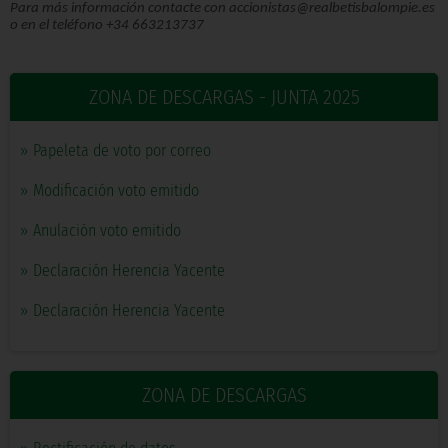
Para más información contacte con accionistas@realbetisbalompie.es
o en el teléfono +34 663213737
ZONA DE DESCARGAS - JUNTA 2025
»
Papeleta de voto por correo
»
Modificación voto emitido
»
Anulación voto emitido
»
Declaración Herencia Yacente
»
Declaración Herencia Yacente
ZONA DE DESCARGAS