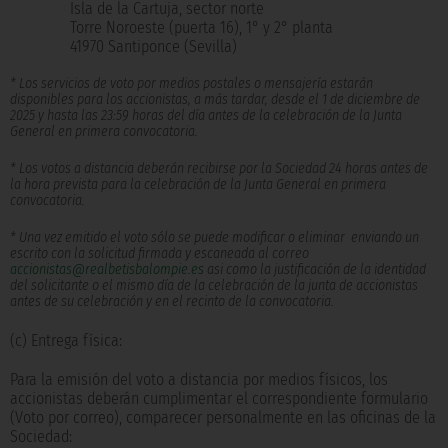
Isla de la Cartuja, sector norte
Torre Noroeste (puerta 16), 1° y 2° planta
41970 Santiponce (Sevilla)
* Los servicios de voto por medios postales o mensajería estarán
disponibles para los accionistas, a más tardar, desde el 1 de diciembre de
2025 y hasta las 23:59 horas del día antes de la celebración de la Junta
General en primera convocatoria.
* Los votos a distancia deberán recibirse por la Sociedad 24 horas antes de
la hora prevista para la celebración de la Junta General en primera
convocatoria.
* Una vez emitido el voto sólo se puede modificar o eliminar enviando un
escrito con la solicitud firmada y escaneada al correo
accionistas@realbetisbalompie.es
asi como la justificación de la identidad
del solicitante o el mismo día de la celebración de la junta de accionistas
antes de su celebración y en el recinto de la convocatoria.
(c) Entrega física:
Para la emisión del voto a distancia por medios físicos, los
accionistas deberán cumplimentar el correspondiente formulario
(Voto por correo), comparecer personalmente en las oficinas de la
Sociedad: