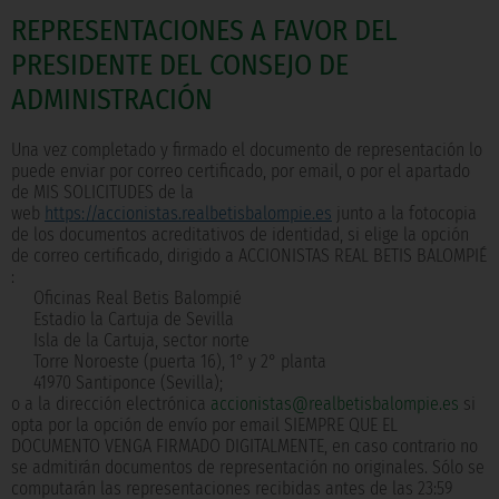
REPRESENTACIONES A FAVOR DEL
PRESIDENTE DEL CONSEJO DE
ADMINISTRACIÓN
Una vez completado y firmado el documento de representación lo
puede enviar por correo certificado, por email, o por el apartado
de MIS SOLICITUDES de la
web
https://accionistas.realbetisbalompie.es
junto a la fotocopia
de los documentos acreditativos de identidad, si elige la opción
de correo certificado, dirigido a ACCIONISTAS REAL BETIS BALOMPIÉ
:
Oficinas Real Betis Balompié
Estadio la Cartuja de Sevilla
Isla de la Cartuja, sector norte
Torre Noroeste (puerta 16), 1° y 2° planta
41970 Santiponce (Sevilla);
o a la dirección electrónica
accionistas@realbetisbalompie.es
si
opta por la opción de envío por email SIEMPRE QUE EL
DOCUMENTO VENGA FIRMADO DIGITALMENTE, en caso contrario no
se admitirán documentos de representación no originales. Sólo se
computarán las representaciones recibidas antes de las 23:59