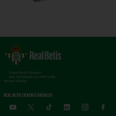
Estadio Benito Villamarín
Avda. de Heliópolis s/n, 41012 Sevilla
Atención al Bético
REAL BETIS EN REDES SOCIALES