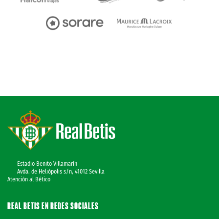
Estadio Benito Villamarín
Avda. de Heliópolis s/n, 41012 Sevilla
Atención al Bético
REAL BETIS EN REDES SOCIALES