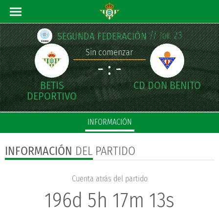
// Jor. 23
SEGUNDA FEDERACIÓN
Sin comenzar
- : -
INFORMACIÓN
INFORMACIÓN
DEL PARTIDO
Cuenta atrás del partido
196d 5h 17m 13s