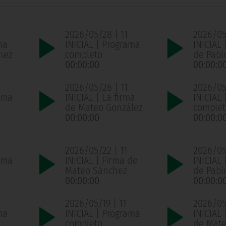
2026/05/28 | 11
2026/05
ma
INICIAL | Programa
INICIAL 
hez
completo
de Pabl
00:00:00
00:00:0
2026/05/26 | 11
2026/05
ama
INICIAL | La firma
INICIAL
de Mateo González
complet
00:00:00
00:00:0
2026/05/22 | 11
2026/05/
ama
INICIAL | Firma de
INICIAL 
Mateo Sánchez
de Pabl
00:00:00
00:00:0
2026/05/19 | 11
2026/05/
ma
INICIAL | Programa
INICIAL 
completo
de Mate