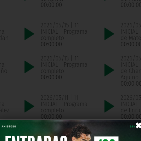
00:00:00
00:00:0
2026/05/15 | 11
2026/05/
ma
INICIAL | Programa
INICIAL 
ldan
completo
de Mate
00:00:00
00:00:0
2026/05/13 | 11
2026/05/
ma
INICIAL | Programa
INICIAL 
año
completo
de Che
00:00:00
Aquino
00:00:0
2026/05/11 | 11
2026/05/
ma
INICIAL | Programa
INICIAL 
ález
completo
de Enri
00:00:00
00:00:0
2026/05/07 | 11
2026/05
ma
INICIAL | Programa
INICIAL