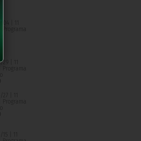
o
0
/04 | 11
 | Programa
o
0
/29 | 11
 | Programa
o
0
27 | 11
 | Programa
o
0
15 | 11
 | Programa