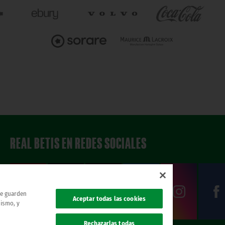
REAL BETIS EN REDES SOCIALES
 se guarden
Aceptar todas las cookies
mismo, y
Rechazarlas todas