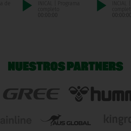
ma de
INICAL | Programa
INCIAL 
n
completo
complet
00:00:00
00:00:0
NUESTROS PARTNERS