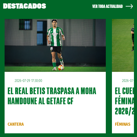
DESTACADOS
VER TODA ACTUALIDAD
2026-07-29 17:30:00
2026-07-29
EL REAL BETIS TRASPASA A MOHA
EL CUER
HAMDOUNE AL GETAFE CF
FÉMINAS
2026/2
CANTERA
FÉMINAS