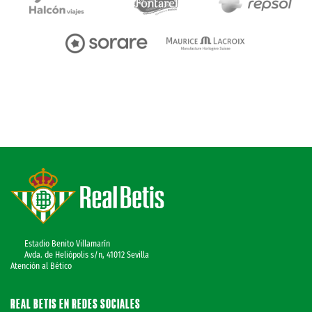
Estadio Benito Villamarín
Avda. de Heliópolis s/n, 41012 Sevilla
Atención al Bético
REAL BETIS EN REDES SOCIALES