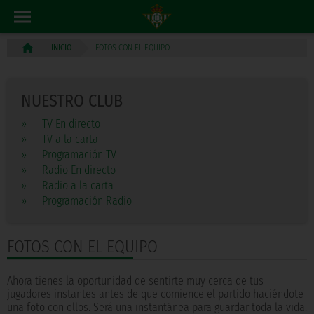
FOTOS CON EL EQUIPO
INICIO
NUESTRO CLUB
»
TV En directo
»
TV a la carta
»
Programación TV
»
Radio En directo
»
Radio a la carta
»
Programación Radio
FOTOS CON EL EQUIPO
Ahora tienes la oportunidad de sentirte muy cerca de tus
jugadores instantes antes de que comience el partido haciéndote
una foto con ellos. Será una instantánea para guardar toda la vida.