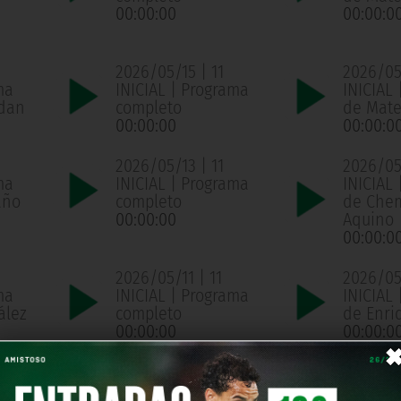
00:00:00
00:00:0
2026/05/15 | 11
2026/05/
ma
INICIAL | Programa
INICIAL 
ldan
completo
de Mate
00:00:00
00:00:0
2026/05/13 | 11
2026/05/
ma
INICIAL | Programa
INICIAL 
año
completo
de Che
00:00:00
Aquino
00:00:0
2026/05/11 | 11
2026/05/
ma
INICIAL | Programa
INICIAL 
ález
completo
de Enri
00:00:00
00:00:0
2026/05/07 | 11
2026/05
ma
INICIAL | Programa
INICIAL