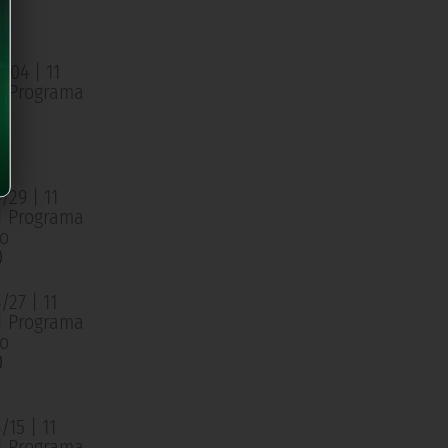
o
0
/04 | 11
 | Programa
o
0
/29 | 11
 | Programa
o
0
27 | 11
 | Programa
o
0
15 | 11
 | Programa