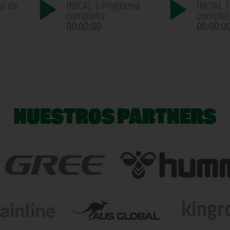
ma de
INICAL | Programa
INCIAL 
n
completo
complet
00:00:00
00:00:0
NUESTROS PARTNERS