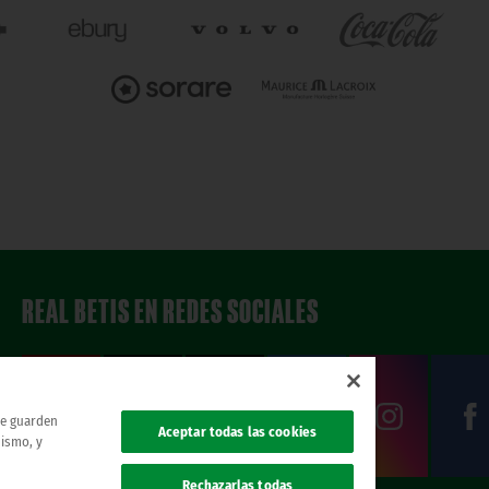
REAL BETIS EN REDES SOCIALES
 se guarden
Aceptar todas las cookies
mismo, y
Rechazarlas todas