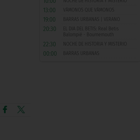
10:00
NOCHE DE HISTORIA Y MISTERIO
13:00
VÁMONOS QUE VÁMONOS
19:00
BARRAS URBANAS | VERANO
20:30
EL DIA DEL BETIS: Real Betis
Balompié - Bournemouth
22:30
NOCHE DE HISTORIA Y MISTERIO
00:00
BARRAS URBANAS