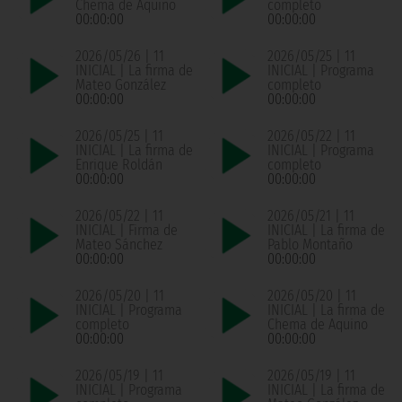
Chema de Aquino
completo
00:00:00
00:00:00
2026/05/26 | 11
2026/05/25 | 11
INICIAL | La firma de
INICIAL | Programa
Mateo González
completo
00:00:00
00:00:00
2026/05/25 | 11
2026/05/22 | 11
INICIAL | La firma de
INICIAL | Programa
Enrique Roldán
completo
00:00:00
00:00:00
2026/05/22 | 11
2026/05/21 | 11
INICIAL | Firma de
INICIAL | La firma de
Mateo Sánchez
Pablo Montaño
00:00:00
00:00:00
2026/05/20 | 11
2026/05/20 | 11
INICIAL | Programa
INICIAL | La firma de
completo
Chema de Aquino
00:00:00
00:00:00
2026/05/19 | 11
2026/05/19 | 11
INICIAL | Programa
INICIAL | La firma de