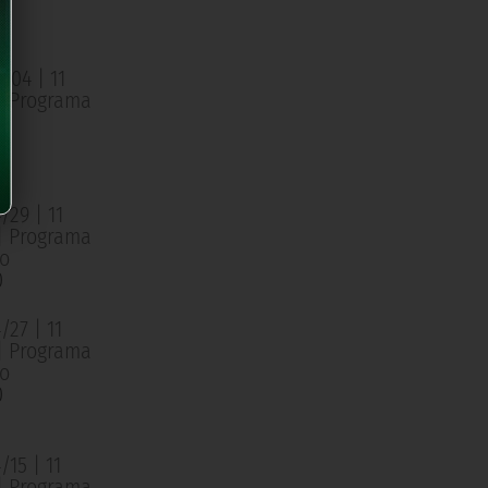
o
0
/04 | 11
 | Programa
o
0
/29 | 11
 | Programa
o
0
27 | 11
 | Programa
o
0
15 | 11
 | Programa