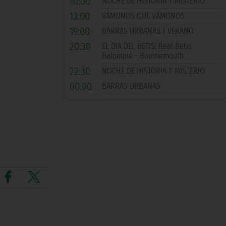
10:00
NOCHE DE HISTORIA Y MISTERIO
13:00
VÁMONOS QUE VÁMONOS
19:00
BARRAS URBANAS | VERANO
20:30
EL DIA DEL BETIS: Real Betis
Balompié - Bournemouth
22:30
NOCHE DE HISTORIA Y MISTERIO
00:00
BARRAS URBANAS