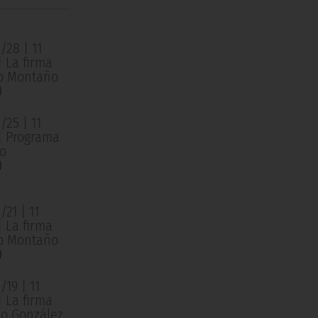
/28 | 11
| La firma
o Montaño
0
/25 | 11
 | Programa
o
0
21 | 11
| La firma
o Montaño
0
19 | 11
| La firma
o González