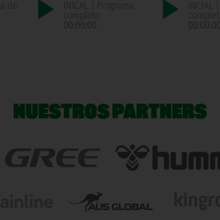
ma de
INICAL | Programa
INCIAL 
n
completo
complet
00:00:00
00:00:0
NUESTROS PARTNERS