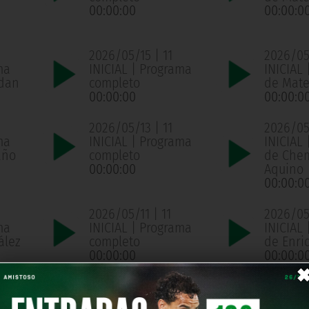
00:00:00
00:00:0
2026/05/15 | 11
2026/05/
ma
INICIAL | Programa
INICIAL 
ldan
completo
de Mate
00:00:00
00:00:0
2026/05/13 | 11
2026/05/
ma
INICIAL | Programa
INICIAL 
año
completo
de Che
00:00:00
Aquino
00:00:0
2026/05/11 | 11
2026/05/
ma
INICIAL | Programa
INICIAL 
ález
completo
de Enri
00:00:00
00:00:0
2026/05/07 | 11
2026/05
ma
INICIAL | Programa
INICIAL