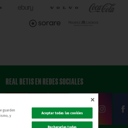
REAL BETIS EN REDES SOCIALES
 se guarden
Aceptar todas las cookies
mismo, y
Rechazarlas todas