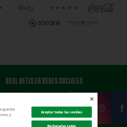
REAL BETIS EN REDES SOCIALES
 se guarden
Aceptar todas las cookies
mismo, y
Rechazarlas todas