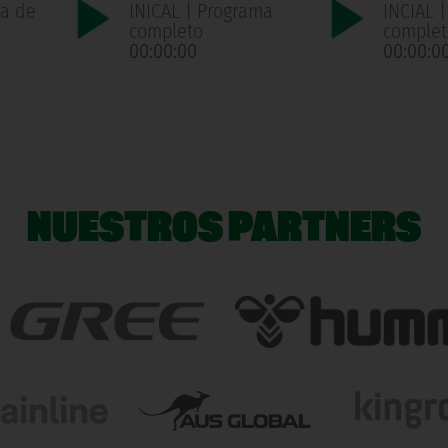
ma de
INICAL | Programa
INCIAL 
n
completo
complet
00:00:00
00:00:0
NUESTROS PARTNERS