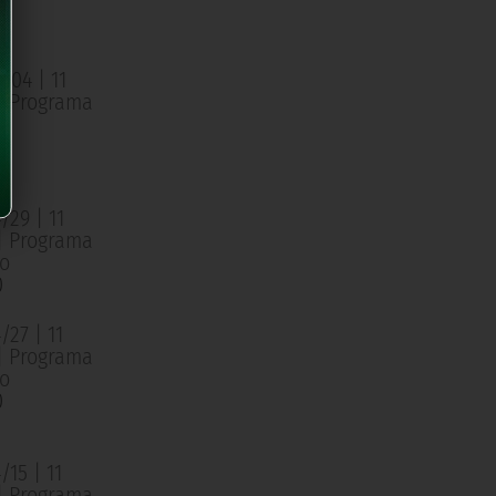
o
0
/04 | 11
 | Programa
o
0
/29 | 11
 | Programa
o
0
27 | 11
 | Programa
o
0
15 | 11
 | Programa