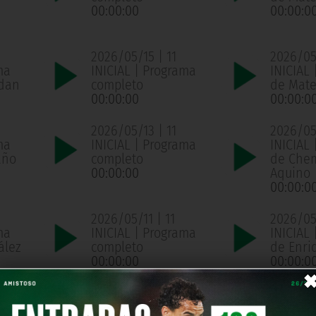
00:00:00
00:00:0
2026/05/15 | 11
2026/05/
ma
INICIAL | Programa
INICIAL 
ldan
completo
de Mate
00:00:00
00:00:0
2026/05/13 | 11
2026/05/
ma
INICIAL | Programa
INICIAL 
año
completo
de Che
00:00:00
Aquino
00:00:0
2026/05/11 | 11
2026/05/
ma
INICIAL | Programa
INICIAL 
ález
completo
de Enri
00:00:00
00:00:0
2026/05/07 | 11
2026/05
ma
INICIAL | Programa
INICIAL