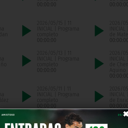
00:00:00
00:00:0
2026/05/15 | 11
2026/05/
ma
INICIAL | Programa
INICIAL 
ldan
completo
de Mate
00:00:00
00:00:0
2026/05/13 | 11
2026/05/
ma
INICIAL | Programa
INICIAL 
año
completo
de Che
00:00:00
Aquino
00:00:0
2026/05/11 | 11
2026/05/
ma
INICIAL | Programa
INICIAL 
ález
completo
de Enri
00:00:00
00:00:0
2026/05/07 | 11
2026/05
ma
INICIAL | Programa
INICIAL