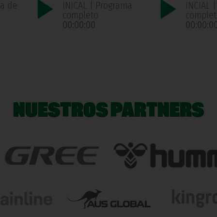
ma de
INICAL | Programa
INCIAL 
n
completo
complet
00:00:00
00:00:0
NUESTROS PARTNERS