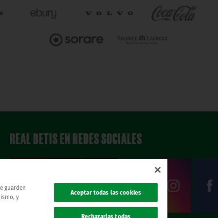
REAL BETIS EN REDES SOCIALES
 se guarden
Aceptar todas las cookies
mismo, y
Rechazarlas todas