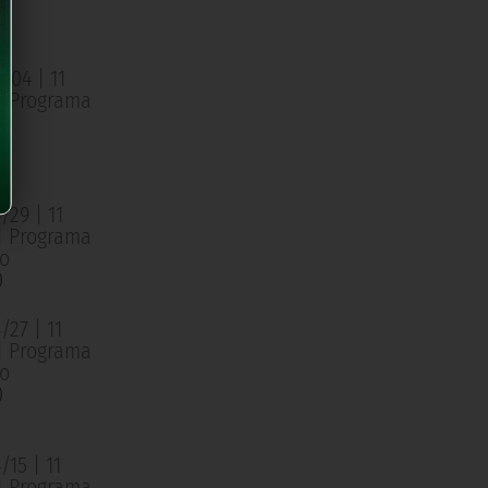
o
0
/04 | 11
 | Programa
o
0
/29 | 11
 | Programa
o
0
27 | 11
 | Programa
o
0
15 | 11
 | Programa