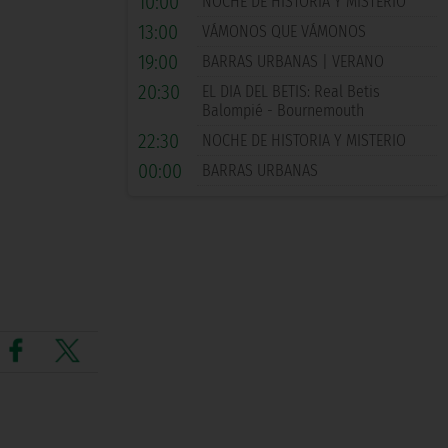
10:00
NOCHE DE HISTORIA Y MISTERIO
13:00
VÁMONOS QUE VÁMONOS
19:00
BARRAS URBANAS | VERANO
20:30
EL DIA DEL BETIS: Real Betis
Balompié - Bournemouth
22:30
NOCHE DE HISTORIA Y MISTERIO
00:00
BARRAS URBANAS