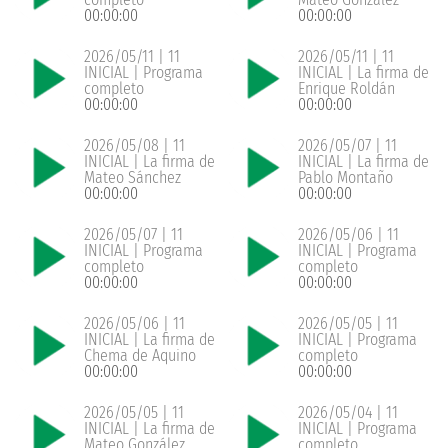
00:00:00
00:00:00
2026/05/11 | 11
2026/05/11 | 11
INICIAL | Programa
INICIAL | La firma de
completo
Enrique Roldán
00:00:00
00:00:00
2026/05/08 | 11
2026/05/07 | 11
INICIAL | La firma de
INICIAL | La firma de
Mateo Sánchez
Pablo Montaño
00:00:00
00:00:00
2026/05/07 | 11
2026/05/06 | 11
INICIAL | Programa
INICIAL | Programa
completo
completo
00:00:00
00:00:00
2026/05/06 | 11
2026/05/05 | 11
INICIAL | La firma de
INICIAL | Programa
Chema de Aquino
completo
00:00:00
00:00:00
2026/05/05 | 11
2026/05/04 | 11
INICIAL | La firma de
INICIAL | Programa
Mateo González
completo