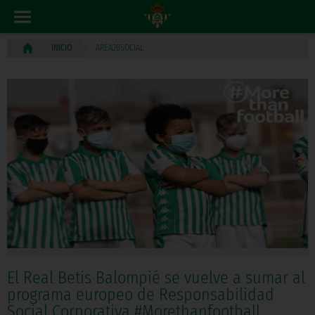
AREA20SOCIAL
INICIO
El Real Betis Balompié se vuelve a sumar al
programa europeo de Responsabilidad
Social Corporativa #Morethanfootball