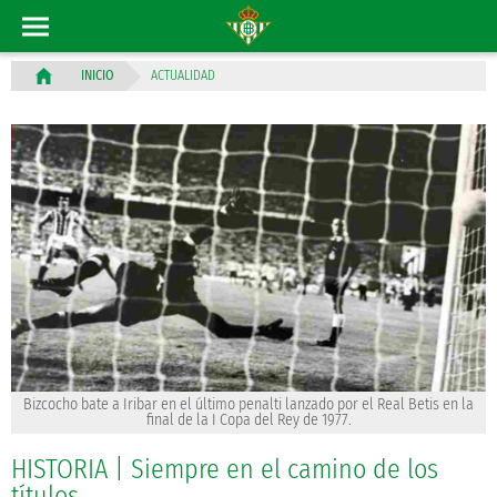
ACTUALIDAD
INICIO
Bizcocho bate a Iribar en el último penalti lanzado por el Real Betis en la
final de la I Copa del Rey de 1977.
HISTORIA | Siempre en el camino de los
títulos