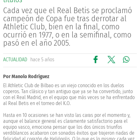
Cada vez que el Real Betis se proclamó
campeón de Copa fue tras derrotar al
Athletic Club, bien en la final, como
ocurrió en 1977, o en la semifinal, como
pasó en el año 2005.
ACTUALIDAD
hace 5 años
Por Manolo Rodríguez
El Athletic Club de Bilbao es un viejo conocido en los duelos
coperos. Tan clásico y tan antiguo que ya se ha convertido, junto
con el Real Madrid, en el equipo que más veces se ha enfrentado
al Real Betis en el torneo del K.O.
Hasta en 10 ocasiones se han visto las caras por el momento y,
aunque el balance general es claramente satisfactorio para el
equipo vasco, emociona pensar que los dos únicos triunfos
verdiblancos acabaron con sonados éxitos que trajeron riadas de
felicidad al corazón de Heliópolis. O lo que es lo mismo: cada vez