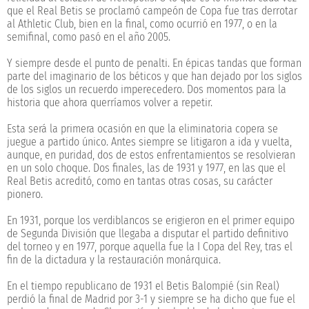
que el Real Betis se proclamó campeón de Copa fue tras derrotar
al Athletic Club, bien en la final, como ocurrió en 1977, o en la
semifinal, como pasó en el año 2005.
Y siempre desde el punto de penalti. En épicas tandas que forman
parte del imaginario de los béticos y que han dejado por los siglos
de los siglos un recuerdo imperecedero. Dos momentos para la
historia que ahora querríamos volver a repetir.
Esta será la primera ocasión en que la eliminatoria copera se
juegue a partido único. Antes siempre se litigaron a ida y vuelta,
aunque, en puridad, dos de estos enfrentamientos se resolvieran
en un solo choque. Dos finales, las de 1931 y 1977, en las que el
Real Betis acreditó, como en tantas otras cosas, su carácter
pionero.
En 1931, porque los verdiblancos se erigieron en el primer equipo
de Segunda División que llegaba a disputar el partido definitivo
del torneo y en 1977, porque aquella fue la I Copa del Rey, tras el
fin de la dictadura y la restauración monárquica.
En el tiempo republicano de 1931 el Betis Balompié (sin Real)
perdió la final de Madrid por 3-1 y siempre se ha dicho que fue el