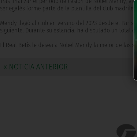
Tras finalizar el periodo de cesión de Nobel Mendy, el
senegalés forme parte de la plantilla del club madrile
Mendy llegó al club en verano del 2023 desde el Paris 
siguiente. Durante su estancia, ha disputado un total de 
El Real Betis le desea a Nobel Mendy la mejor de las s
« NOTICIA ANTERIOR