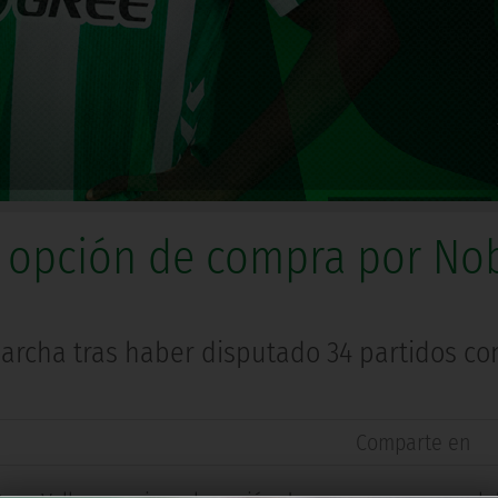
la opción de compra por No
archa tras haber disputado 34 partidos con 
Comparte en