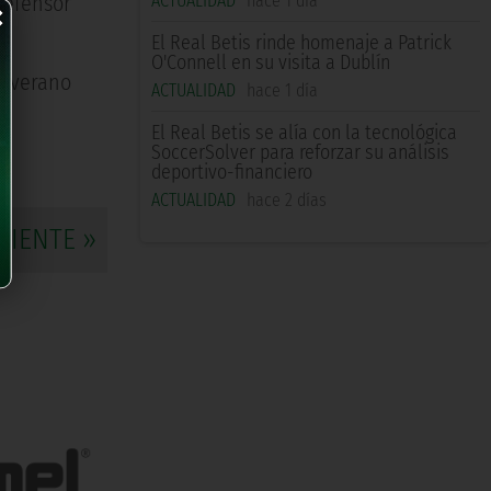
×
ACTUALIDAD
hace 1 día
defensor
El Real Betis rinde homenaje a Patrick
O'Connell en su visita a Dublín
l verano
ACTUALIDAD
hace 1 día
El Real Betis se alía con la tecnológica
SoccerSolver para reforzar su análisis
deportivo-financiero
ACTUALIDAD
hace 2 días
UIENTE »