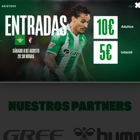
 Rayo Vallecano ejerce la opción de compra para que el 
ño.
FC a préstamo para luego ser fichado en propiedad en e
34 partidos con el filial y seis con el primer equipo.
uertes en esta nueva etapa de su carrera.
NOTICIA SIG
NUESTROS PARTNERS