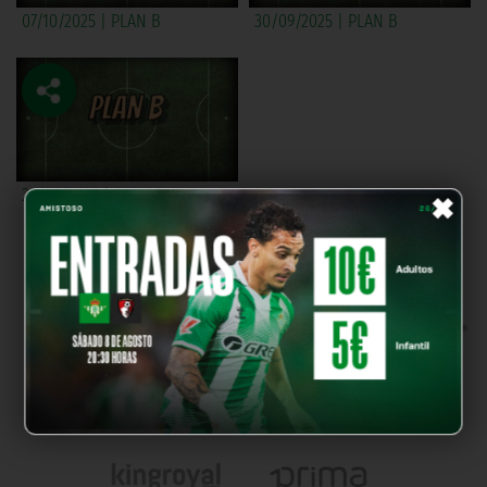
07/10/2025 | PLAN B
30/09/2025 | PLAN B
×
23/09/2025 | PLAN B
NUESTROS PARTNERS