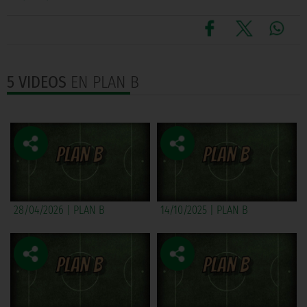
5 VIDEOS
EN PLAN B
28/04/2026 | PLAN B
14/10/2025 | PLAN B