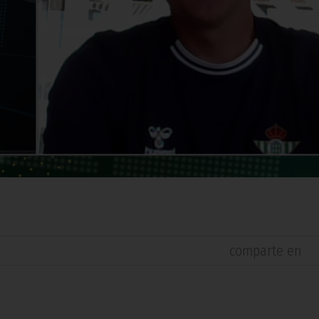
comparte en