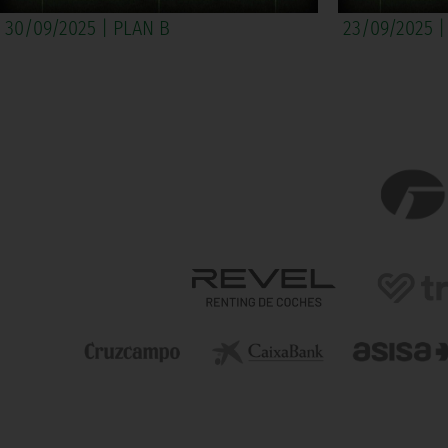
30/09/2025 | PLAN B
23/09/2025 |