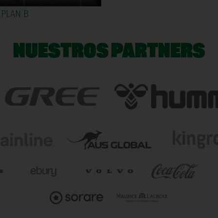
 PLAN B
NUESTROS PARTNERS