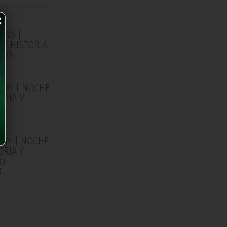
×
/05 |
E HISTORIA
RIO
0
/01 | NOCHE
ORIA Y
IO
0
/14 | NOCHE
ORIA Y
IO
0