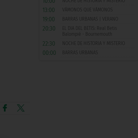
10:00
NOCHE DE HISTORIA Y MISTERIO
13:00
VÁMONOS QUE VÁMONOS
19:00
BARRAS URBANAS | VERANO
20:30
EL DIA DEL BETIS: Real Betis
Balompié - Bournemouth
22:30
NOCHE DE HISTORIA Y MISTERIO
00:00
BARRAS URBANAS