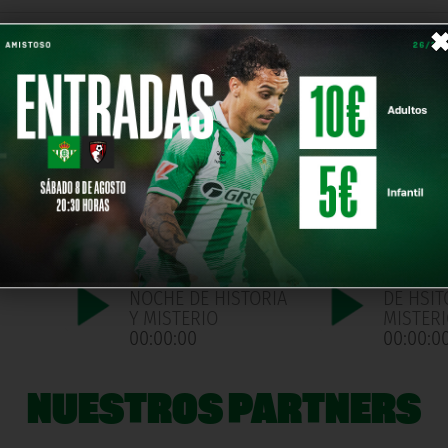
2026/06/12 | NOCHE
2026/06
ORIA
DE HISTORIA Y
NOCHE D
MISTERIO
Y MISTE
00:00:00
00:00:0
NOCHE
2026/05/08 |
2026/05
NOCHE DE HISTORIA
DE HIST
Y MISTERIO
MISTER
00:00:00
00:00:0
NOCHE
2026/04/03 |
2025/03
NOCHE DE HISTORIA
DE HSIT
Y MISTERIO
MISTER
00:00:00
00:00:0
NUESTROS PARTNERS