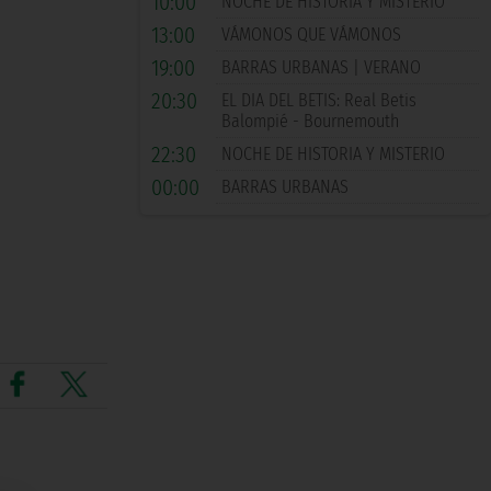
10:00
NOCHE DE HISTORIA Y MISTERIO
13:00
VÁMONOS QUE VÁMONOS
19:00
BARRAS URBANAS | VERANO
20:30
EL DIA DEL BETIS: Real Betis
Balompié - Bournemouth
22:30
NOCHE DE HISTORIA Y MISTERIO
00:00
BARRAS URBANAS