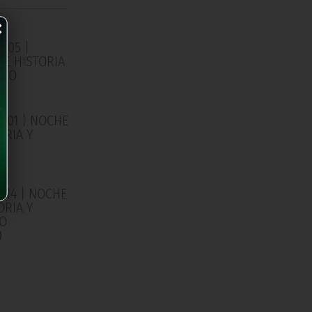
×
/05 |
E HISTORIA
RIO
0
/01 | NOCHE
ORIA Y
IO
0
/14 | NOCHE
ORIA Y
IO
0