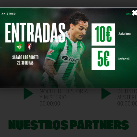
2026/06/12 | NOCHE
2026/06
ORIA
DE HISTORIA Y
NOCHE D
MISTERIO
Y MISTE
00:00:00
00:00:0
NOCHE
2026/05/08 |
2026/05
NOCHE DE HISTORIA
DE HIST
Y MISTERIO
MISTER
00:00:00
00:00:0
NOCHE
2026/04/03 |
2025/03
NOCHE DE HISTORIA
DE HSIT
Y MISTERIO
MISTER
00:00:00
00:00:0
NUESTROS PARTNERS