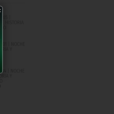
×
/05 |
E HISTORIA
RIO
0
/01 | NOCHE
ORIA Y
IO
0
/14 | NOCHE
ORIA Y
IO
0