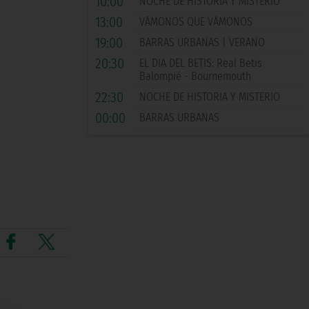
10:00
NOCHE DE HISTORIA Y MISTERIO
13:00
VÁMONOS QUE VÁMONOS
19:00
BARRAS URBANAS | VERANO
20:30
EL DIA DEL BETIS: Real Betis
Balompié - Bournemouth
22:30
NOCHE DE HISTORIA Y MISTERIO
00:00
BARRAS URBANAS