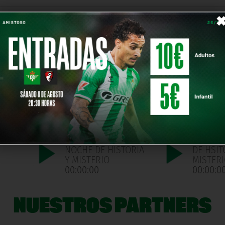
2026/06/12 | NOCHE
2026/06
ORIA
DE HISTORIA Y
NOCHE D
MISTERIO
Y MISTE
00:00:00
00:00:0
NOCHE
2026/05/08 |
2026/05
NOCHE DE HISTORIA
DE HIST
Y MISTERIO
MISTER
00:00:00
00:00:0
NOCHE
2026/04/03 |
2025/03
NOCHE DE HISTORIA
DE HSIT
Y MISTERIO
MISTER
00:00:00
00:00:0
NUESTROS PARTNERS