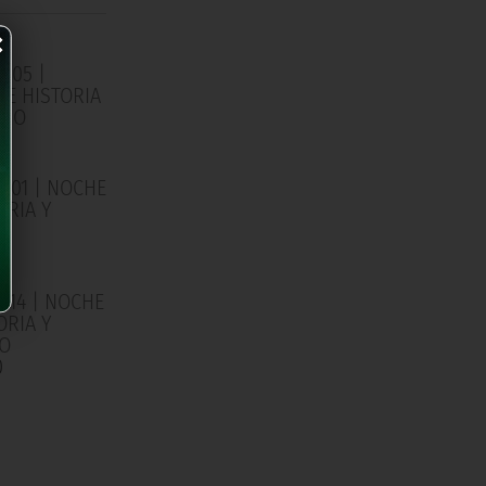
×
/05 |
E HISTORIA
RIO
0
/01 | NOCHE
ORIA Y
IO
0
/14 | NOCHE
ORIA Y
IO
0