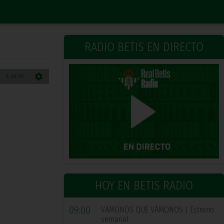
RADIO BETIS EN DIRECTO
HOY EN BETIS RADIO
09:00
VÁMONOS QUE VÁMONOS | Estreno
semanal