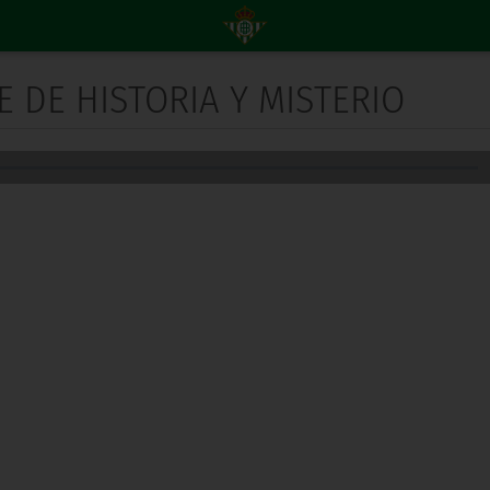
E DE HISTORIA Y MISTERIO