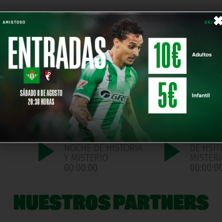
2026/06/12 | NOCHE
2026/06
ORIA
DE HISTORIA Y
NOCHE D
MISTERIO
Y MISTE
00:00:00
00:00:0
NOCHE
2026/05/08 |
2026/05
NOCHE DE HISTORIA
DE HIST
Y MISTERIO
MISTER
00:00:00
00:00:0
NOCHE
2026/04/03 |
2025/03
NOCHE DE HISTORIA
DE HSIT
Y MISTERIO
MISTER
00:00:00
00:00:0
NUESTROS PARTNERS