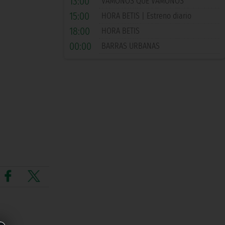
13:00
VÁMONOS QUE VÁMONOS
15:00
HORA BETIS | Estreno diario
18:00
HORA BETIS
00:00
BARRAS URBANAS