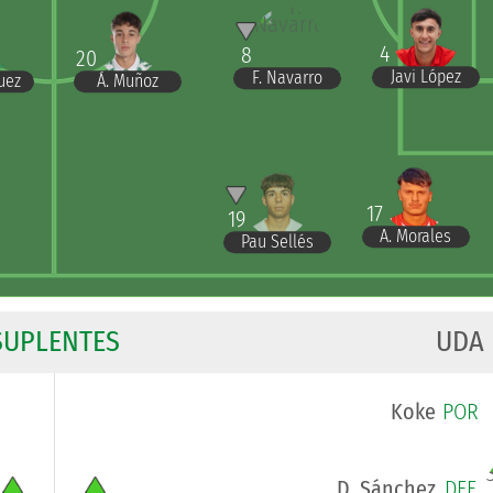
4
8
20
Javi López
F. Navarro
Á. Muñoz
guez
17
19
A. Morales
Pau Sellés
SUPLENTES
UDA
Koke
POR
D. Sánchez
DEF