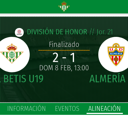
DIVISIÓN DE HONOR
// Jor. 21
Finalizado
2 - 1
DOM 8 FEB, 13:00
INFORMACIÓN
EVENTOS
ALINEACIÓN