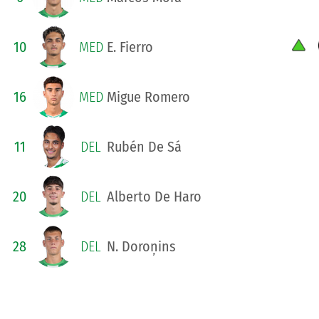
10
MED
E. Fierro
16
MED
Migue Romero
11
DEL
Rubén De Sá
20
DEL
Alberto De Haro
28
DEL
N. Doroņins