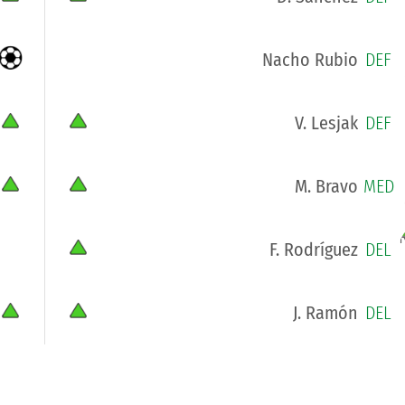
Nacho Rubio
DEF
V. Lesjak
DEF
M. Bravo
MED
F. Rodríguez
DEL
J. Ramón
DEL