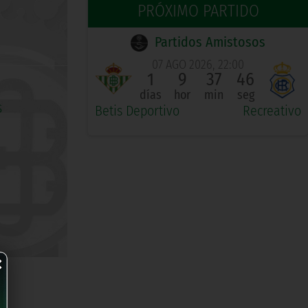
PRÓXIMO PARTIDO
Partidos Amistosos
07 AGO 2026, 22:00
1
9
37
46
días
hor
min
seg
Betis Deportivo
Recreativo
×