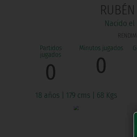
RUBÉN 
Nacido el
RENDIMI
0
0
18 años
|
179 cms
|
68 Kgs