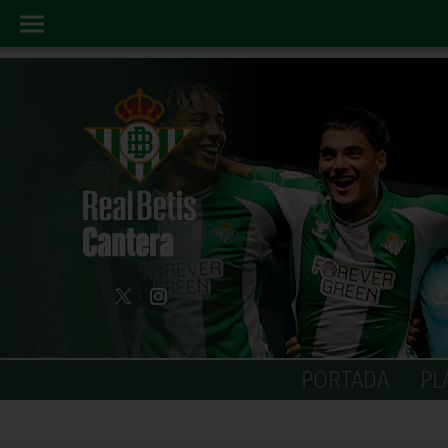
PORTADA
PL