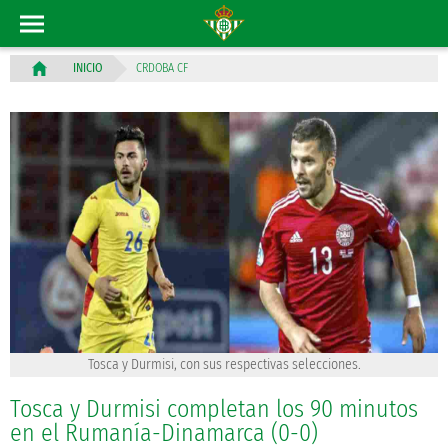
CRDOBA CF
INICIO
Tosca y Durmisi, con sus respectivas selecciones.
Tosca y Durmisi completan los 90 minutos
en el Rumanía-Dinamarca (0-0)