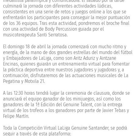
medallista paralímpica y comunicadora. El sábado por la tarde
culminará la jornada con diferentes actividades lúdicas,
consistentes en una serie de retos y juegos online a los que se
enfrentarán los participantes para conseguir la mejor puntuación
de los 36 equipos. Tras esta actividad, pondremos el broche final
con una actividad de Body Percussion guiada por el
musicoterapeuta Santi Serratosa.
El domingo 18 de abril la jornada comenzará con mucho ritmo y
energía, de la mano de dos grandes estrellas del mundo del fútbol
y Embajadores de LaLiga, como son Aritz Aduriz y Aintzane
Encinas, quienes guiarán un entrenamiento virtual para fomentar
la práctica deportiva entre nuestros jugadores y jugadoras y, a
continuación, disfrutaremos de las actuaciones musicales de La
Pegatina y Motxila 21.
A las 12:30 horas tendrá lugar la ceremonia de clausura, donde se
anunciará el equipo ganador de los minijuegos, así como los
ganadores de la 1ª Edición del Genuine Talent, con la entrega
virtual de los trofeos a los ganadores por parte de Javier Tebas y
Felipe Martín.
Toda la Competición Virtual LaLiga Genuine Santander, se podrá
seguir a través de esta plataforma: