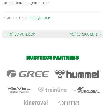
competicionvirtualgenuine.com
Relacionado con
betis genuine
« NOTICIA ANTERIOR
NOTICIA SIGUIENTE »
NUESTROS PARTNERS