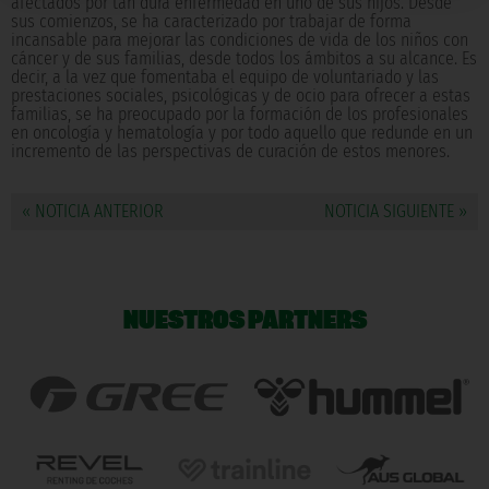
afectados por tan dura enfermedad en uno de sus hijos. Desde
sus comienzos, se ha caracterizado por trabajar de forma
incansable para mejorar las condiciones de vida de los niños con
cáncer y de sus familias, desde todos los ámbitos a su alcance. Es
decir, a la vez que fomentaba el equipo de voluntariado y las
prestaciones sociales, psicológicas y de ocio para ofrecer a estas
familias, se ha preocupado por la formación de los profesionales
en oncología y hematología y por todo aquello que redunde en un
incremento de las perspectivas de curación de estos menores.
« NOTICIA ANTERIOR
NOTICIA SIGUIENTE »
NUESTROS PARTNERS