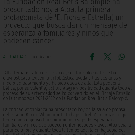
La Fundación Real Betis Balompié ha
presentado hoy a Alba, la primera
protagonista de 'El Fichaje Estrella', un
proyecto que busca dar un mensaje de
esperanza a familiares y niños que
padecen cáncer
ACTUALIDAD
hace 4 años
Alba Fernández tiene ocho años, con tan solo cuatro le fue
diagnosticada leucemia linfoblástica aguda y tras dos años y
medio de tratamiento ya ha sido dada de alta. Esta pequeña
bética, por su valentía, actitud alegre y positividad durante todo el
proceso de su enfermedad se ha convertido en el 'Fichaje Estrella'
de la temporada 2021/2022 de la Fundación Real Betis Balompié.
La entidad verdiblanca ha presentado hoy en la sala de prensa
del Estadio Benito Villamarín 'El Fichaje Estrella', un proyecto que
tiene como objetivo transmitir un mensaje de esperanza a
familiares y niños que padecen enfermedades graves. Alba será, a
partir de ahora y durante toda la temporada, la embajadora del