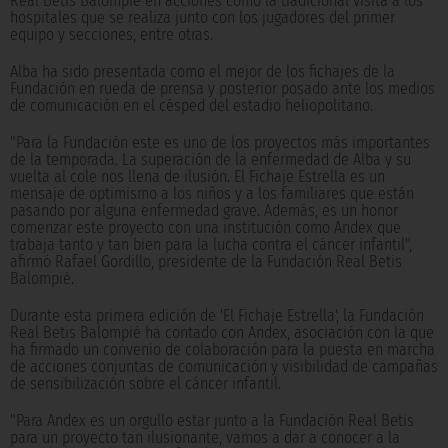
Real Betis Balompié en acciones como la tradicional visita a los
hospitales que se realiza junto con los jugadores del primer
equipo y secciones, entre otras.
Alba ha sido presentada como el mejor de los fichajes de la
Fundación en rueda de prensa y posterior posado ante los medios
de comunicación en el césped del estadio heliopolitano.
"Para la Fundación este es uno de los proyectos más importantes
de la temporada. La superación de la enfermedad de Alba y su
vuelta al cole nos llena de ilusión. El Fichaje Estrella es un
mensaje de optimismo a los niños y a los familiares que están
pasando por alguna enfermedad grave. Además, es un honor
comenzar este proyecto con una institución como Andex que
trabaja tanto y tan bien para la lucha contra el cáncer infantil",
afirmó Rafael Gordillo, presidente de la Fundación Real Betis
Balompié.
Durante esta primera edición de 'El Fichaje Estrella', la Fundación
Real Betis Balompié ha contado con Andex, asociación con la que
ha firmado un convenio de colaboración para la puesta en marcha
de acciones conjuntas de comunicación y visibilidad de campañas
de sensibilización sobre el cáncer infantil.
"Para Andex es un orgullo estar junto a la Fundación Real Betis
para un proyecto tan ilusionante, vamos a dar a conocer a la