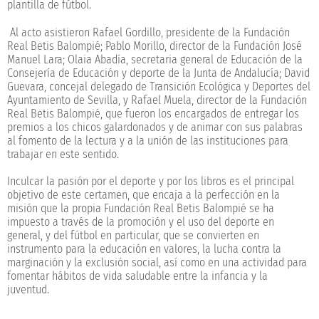
plantilla de fútbol.
Al acto asistieron Rafael Gordillo, presidente de la Fundación
Real Betis Balompié; Pablo Morillo, director de la Fundación José
Manuel Lara; Olaia Abadía, secretaria general de Educación de la
Consejería de Educación y deporte de la Junta de Andalucía; David
Guevara, concejal delegado de Transición Ecológica y Deportes del
Ayuntamiento de Sevilla, y Rafael Muela, director de la Fundación
Real Betis Balompié, que fueron los encargados de entregar los
premios a los chicos galardonados y de animar con sus palabras
al fomento de la lectura y a la unión de las instituciones para
trabajar en este sentido.
Inculcar la pasión por el deporte y por los libros es el principal
objetivo de este certamen, que encaja a la perfección en la
misión que la propia Fundación Real Betis Balompié se ha
impuesto a través de la promoción y el uso del deporte en
general, y del fútbol en particular, que se convierten en
instrumento para la educación en valores, la lucha contra la
marginación y la exclusión social, así como en una actividad para
fomentar hábitos de vida saludable entre la infancia y la
juventud.