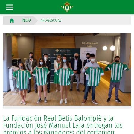
AREA20SOCIAL
INICIO
La Fundación Real Betis Balompié y la
Fundación José Manuel Lara entregan los
premios a los ganadores del certamen