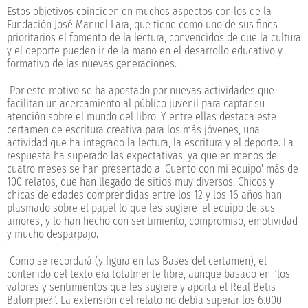
Estos objetivos coinciden en muchos aspectos con los de la
Fundación José Manuel Lara, que tiene como uno de sus fines
prioritarios el fomento de la lectura, convencidos de que la cultura
y el deporte pueden ir de la mano en el desarrollo educativo y
formativo de las nuevas generaciones.
Por este motivo se ha apostado por nuevas actividades que
facilitan un acercamiento al público juvenil para captar su
atención sobre el mundo del libro. Y entre ellas destaca este
c
ertamen de escritura creativa para los más jóvenes, una
actividad que ha integrado la lectura, la escritura y el deporte. La
respuesta ha superado las expectativas, ya que en menos de
cuatro meses se han presentado a 'Cuento con mi equipo' más de
100 relatos, que han llegado de sitios muy diversos. Chicos y
chicas de edades comprendidas entre los 12 y los 16 años han
plasmado sobre el papel lo que les sugiere 'el equipo de sus
amores', y lo han hecho con sentimiento, compromiso, emotividad
y mucho desparpajo.
Como se recordará (y figura en las Bases del certamen), el
contenido del texto era totalmente libre, aunque basado en "los
valores y sentimientos que les sugiere y aporta el Real Betis
Balompie?". La extensión del relato no debía superar los 6.000