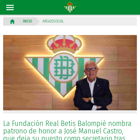
AREA20SOCIAL
INICIO
La Fundación Real Betis Balompié nombra
patrono de honor a José Manuel Castro,
que deja su puesto como secretario tras