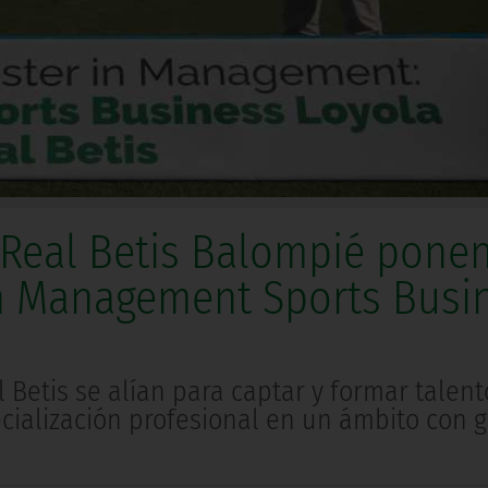
l Real Betis Balompié pone
in Management Sports Busi
al Betis se alían para captar y formar talent
cialización profesional en un ámbito con 