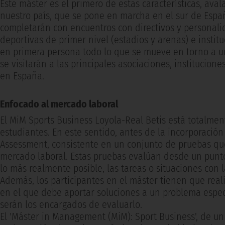
Este máster es el primero de estas características, av
nuestro país, que se pone en marcha en el sur de España
completarán con encuentros con directivos y personalid
deportivas de primer nivel (estadios y arenas) e instit
en primera persona todo lo que se mueve en torno a un 
se visitarán a las principales asociaciones, institucione
en España.
Enfocado al mercado laboral
El MiM Sports Business Loyola-Real Betis está totalmen
estudiantes. En este sentido, antes de la incorporación
Assessment, consistente en un conjunto de pruebas que
mercado laboral. Estas pruebas evalúan desde un punto
lo más realmente posible, las tareas o situaciones con 
Además, los participantes en el máster tienen que reali
en el que debe aportar soluciones a un problema especí
serán los encargados de evaluarlo.
El 'Máster in Management (MiM): Sport Business', de u