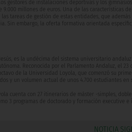
los gestores de instalaciones deportivas y los gimnasios 
9.000 millones de euros. Una de las características del
de las tareas de gestión de estas entidades, que además
a. Sin embargo, la oferta formativa orientada específ
sús, es la undécima del sistema universitario andaluz 
autónoma. Reconocida por el Parlamento Andaluz, el 23 
 octavo de la Universidad Loyola, que comenzó su prime
ados y un volumen actual de unos 4.700 estudiantes en 
ola cuenta con 27 itinerarios de máster -simples, dobles,
como 3 programas de doctorado y formación executive e 
NOTICIA SIG