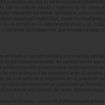
alado y apoyado por una de las principales entidades de
. Con un carácter práctico y experiencial, las clases se
ades relevantes del mundo del deporte; visitas a insta
uciones deportivas; 'match days', donde los estudiantes 
día de partido en un deporte profesional; y un 'study 
s y diferentes 'sport properties' que articulan el sector 
te enfocado al mercado laboral y a la inserción inmedi
 a las prácticas profesionales, los alumnos tienen que 
 validará que está preparado para su incorporación óp
 de vista profesional las competencias en situaciones 
las que el estudiante se encontrará en un puesto de trab
zar, con la tutorización de un profesional, un Proyecto 
fico y real de una empresa del sector deportivo, cuyos 
n curso de duración, cuenta con profesorado con amplia