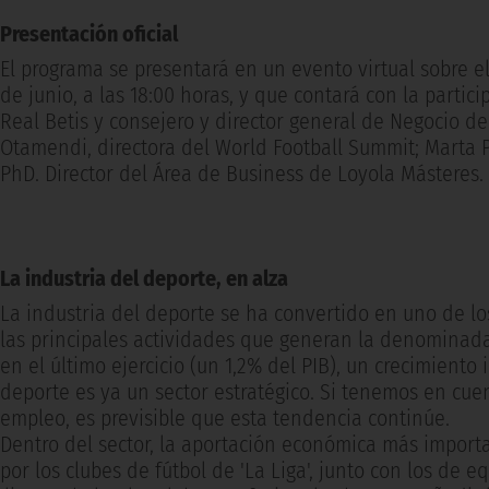
Presentación oficial
El programa se presentará en un evento virtual sobre e
de junio, a las 18:00 horas, y que contará con la parti
Real Betis y consejero y director general de Negocio de
Otamendi, directora del World Football Summit; Marta Pé
PhD. Director del Área de Business de Loyola Másteres.
La industria del deporte, en alza
La industria del deporte se ha convertido en uno de lo
las principales actividades que generan la denominada 
en el último ejercicio (un 1,2% del PIB), un crecimiento
deporte es ya un sector estratégico. Si tenemos en cuen
empleo, es previsible que esta tendencia continúe.
Dentro del sector, la aportación económica más importa
por los clubes de fútbol de 'La Liga', junto con los de