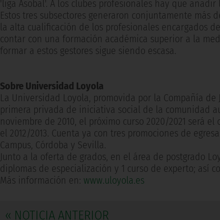
'liga Asobal'. A los clubes profesionales hay que añadir 
Estos tres subsectores generaron conjuntamente más de 
la alta cualificación de los profesionales encargados 
contar con una formación académica superior a la medi
formar a estos gestores sigue siendo escasa.
Sobre Universidad Loyola
La Universidad Loyola, promovida por la Compañía de Je
primera privada de iniciativa social de la comunidad 
noviembre de 2010, el próximo curso 2020/2021 será el
el 2012/2013. Cuenta ya con tres promociones de egres
Campus, Córdoba y Sevilla.
Junto a la oferta de grados, en el área de postgrado Loy
diplomas de especialización y 1 curso de experto; así 
Más información en:
www.uloyola.es
« NOTICIA ANTERIOR