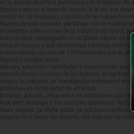
en la gestión deportiva profesional con el objetivo de
España como en el resto del mundo, a la vez que desar
resolución de problemas y gestión de las nuevas tecnol
Muestra de esta conexión del Máster con la realidad pr
el congreso internacional de la industria del fútbol, qu
internacional, congregando en su última edición en Mad
fuera de España, y que desarrollará ediciones internac
evento virtural con más de 3.000 asistentes que se cele
Nazario y Octagon Brasil.
Además, adquirirán habilidades y conocimientos práctic
especificidades concretas de las finanzas, el marketing,
datos y los métodos de investigación empresarial en e
problemas en dicho sector de actividad.
El Máster, además, preparará a los estudiantes para re
Real Betis Balompié y sus secciones deportivas, Mediap
Reale Seguros. La oferta actual de prácticas cuenta co
negocio en el sector del deporte, una lista que irá sien