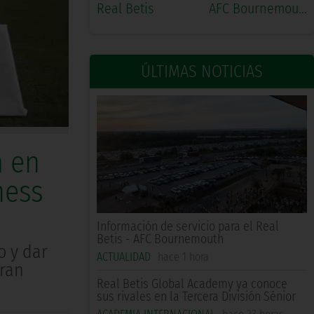
Real Betis
AFC Bournemouth
ÚLTIMAS NOTICIAS
n en
ness
Información de servicio para el Real
Betis - AFC Bournemouth
o y dar
ACTUALIDAD
hace 1 hora
gran
Real Betis Global Academy ya conoce
sus rivales en la Tercera División Sénior