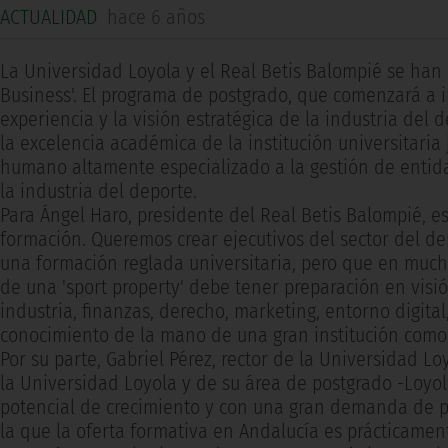
ACTUALIDAD
hace 6 años
La Universidad Loyola y el Real Betis Balompié se han
Business'. El programa de postgrado, que comenzará a i
experiencia y la visión estratégica de la industria del 
la excelencia académica de la institución universitaria 
humano altamente especializado a la gestión de entida
la industria del deporte.
Para Ángel Haro, presidente del Real Betis Balompié, es
formación. Queremos crear ejecutivos del sector del de
una formación reglada universitaria, pero que en much
de una 'sport property' debe tener preparación en visió
industria, finanzas, derecho, marketing, entorno digit
conocimiento de la mano de una gran institución como 
Por su parte, Gabriel Pérez, rector de la Universidad 
la Universidad Loyola y de su área de postgrado -Loyol
potencial de crecimiento y con una gran demanda de pr
la que la oferta formativa en Andalucía es prácticament