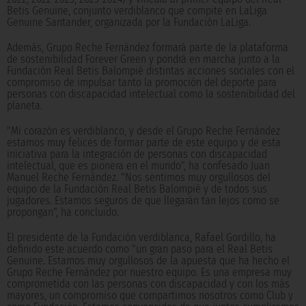
Betis Genuine, conjunto verdiblanco que compite en LaLiga
Genuine Santander, organizada por la Fundación LaLiga.
Además, Grupo Reche Fernández formará parte de la plataforma
de sostenibilidad Forever Green y pondrá en marcha junto a la
Fundación Real Betis Balompié distintas acciones sociales con el
compromiso de impulsar tanto la promoción del deporte para
personas con discapacidad intelectual como la sostenibilidad del
planeta.
"Mi corazón es verdiblanco, y desde el Grupo Reche Fernández
estamos muy felices de formar parte de este equipo y de esta
iniciativa para la integración de personas con discapacidad
intelectual, que es pionera en el mundo", ha confesado Juan
Manuel Reche Fernández. "Nos sentimos muy orgullosos del
equipo de la Fundación Real Betis Balompié y de todos sus
jugadores. Estamos seguros de que llegarán tan lejos como se
propongan", ha concluido.
El presidente de la Fundación verdiblanca, Rafael Gordillo, ha
definido este acuerdo como "un gran paso para el Real Betis
Genuine. Estamos muy orgullosos de la apuesta que ha hecho el
Grupo Reche Fernández por nuestro equipo. Es una empresa muy
comprometida con las personas con discapacidad y con los más
mayores, un compromiso que compartimos nosotros como Club y