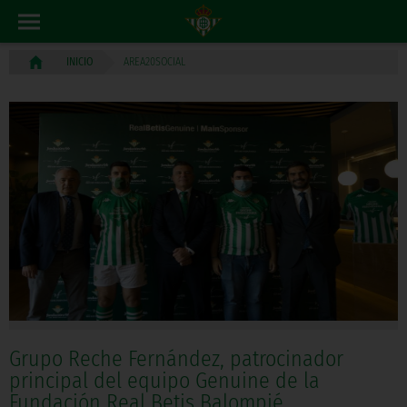
AREA20SOCIAL
INICIO
Grupo Reche Fernández, patrocinador
principal del equipo Genuine de la
Fundación Real Betis Balompié