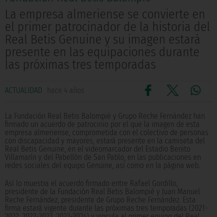
La empresa almeriense se convierte en
el primer patrocinador de la historia del
Real Betis Genuine y su imagen estará
presente en las equipaciones durante
las próximas tres temporadas
ACTUALIDAD
hace 4 años
La Fundación Real Betis Balompié y Grupo Reche Fernández han
firmado un acuerdo de patrocinio por el que la imagen de esta
empresa almeriense, comprometida con el colectivo de personas
con discapacidad y mayores, estará presente en la camiseta del
Real Betis Genuine, en el videomarcador del Estadio Benito
Villamarín y del Pabellón de San Pablo, en las publicaciones en
redes sociales del equipo Genuine, así como en la página web.
Así lo muestra el acuerdo firmado entre Rafael Gordillo,
presidente de la Fundación Real Betis Balompié y Juan Manuel
Reche Fernández, presidente de Grupo Reche Fernández. Esta
firma estará vigente durante las próximas tres temporadas (2021-
2022, 2022-2023, 2023-2024) y vincula al primer equipo del Real