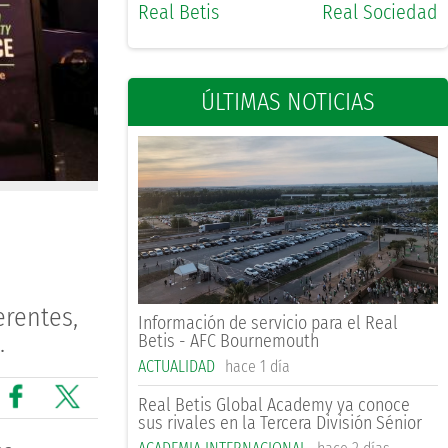
Real Betis
Real Sociedad
ÚLTIMAS NOTICIAS
erentes,
Información de servicio para el Real
.
Betis - AFC Bournemouth
ACTUALIDAD
hace 1 día
Real Betis Global Academy ya conoce
sus rivales en la Tercera División Sénior