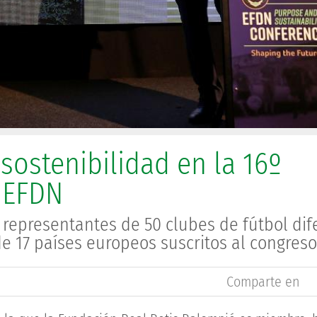
sostenibilidad en la 16º
 EFDN
representantes de 50 clubes de fútbol dif
de 17 países europeos suscritos al congreso
Comparte en