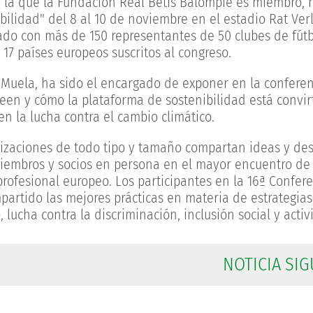
 la que la Fundación Real Betis Balompié es miembro, 
bilidad" del 8 al 10 de noviembre en el estadio Rat Ver
ado con más de 150 representantes de 50 clubes de fút
 17 países europeos suscritos al congreso.
l Muela, ha sido el encargado de exponer en la confere
een y cómo la plataforma de sostenibilidad está convir
n la lucha contra el cambio climático.
nizaciones de todo tipo y tamaño compartan ideas y des
miembros y socios en persona en el mayor encuentro de
rofesional europeo. Los participantes en la 16ª Confere
partido las mejores prácticas en materia de estrategias
lucha contra la discriminación, inclusión social y activi
NOTICIA SIG