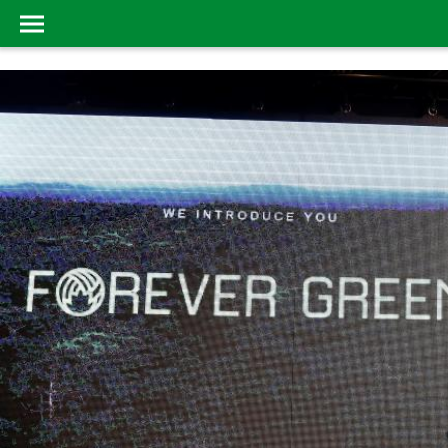
AREA20SOCIAL
INICIO