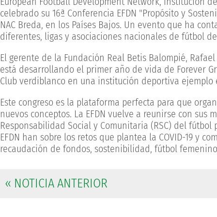
European Football Development Network, institución de
celebrado su 16ª Conferencia EFDN "Propósito y Sosteni
NAC Breda, en los Países Bajos. Un evento que ha cont
diferentes, ligas y asociaciones nacionales de fútbol de
El gerente de la Fundación Real Betis Balompié, Rafae
está desarrollando el primer año de vida de Forever Gr
Club verdiblanco en una institución deportiva ejemplo e
Este congreso es la plataforma perfecta para que orga
nuevos conceptos. La EFDN vuelve a reunirse con sus 
Responsabilidad Social y Comunitaria (RSC) del fútbol p
EFDN han sobre los retos que plantea la COVID-19 y com
recaudación de fondos, sostenibilidad, fútbol femenino, 
« NOTICIA ANTERIOR