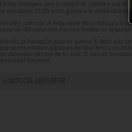
Cáritas
Diocesana para la compra de comida y que se en
se recaudaron 22.526 euros gracias a la solidaridad de l
También, junto con el restaurante María Trifulca y la c
semanas 400 almuerzos diarios a familias en situación 
Además, la Fundación puso en marcha 'El Betis más Cerca'
que se encontraban jugadores del Real Betis y las disti
los abonados mayores de 65 años. El Área de Discapacid
diversidad funcional.
« NOTICIA ANTERIOR