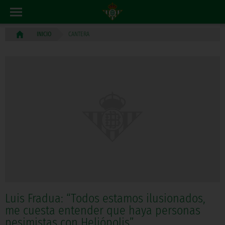
CANTERA
INICIO
Luis Fradua: “Todos estamos ilusionados,
me cuesta entender que haya personas
pesimistas con Heliópolis”