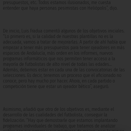
presupuestos, etc. Todos estamos ilusionados, me cuesta
entender que haya personas pesimistas con Heliópolis”, dijo.
De inicio, Luis Fradua comentó algunos de los objetivos iniciales.
“Lo primero es, si la calidad de nuestras plantillas no es la
adecuada, vamos a tratar de mejorarlas. A partir de ahí había que
empezar a tener más presupuestos para tener ojeadores en más
espacios de Andalucía, más orden en los informes, nuevos
programas informáticos que nos permiten tener acceso a la
mayoría de futbolistas de alto nivel de todas las edades...
Además, debemos estar en cada una de las convocatorias de las
selecciones. Es decir, tenemos un proceso que el aficionado no
conoce, pero hay mucho por hacer. Ahora, en cada partido o
competición tiene que estar un ojeador bético”, aseguró.
Asimismo, añadió que otro de los objetivos es, mediante el
desarrollo de las cualidades del futbolista, conseguir la
fidelización. “Hay que demostrarle que estamos implantando
programas individuales de trabajo, que tratamos de analizar