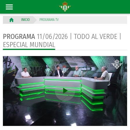
PROGRAMA TV
INICIO
PROGRAMA
11/06/2026 | TODO AL VERDE |
ESPECIAL MUNDIAL