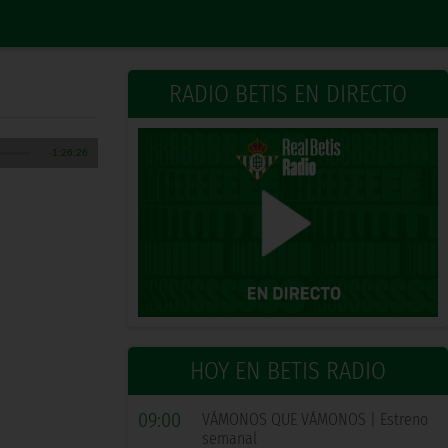
RADIO BETIS EN DIRECTO
HOY EN BETIS RADIO
09:00
VÁMONOS QUE VÁMONOS | Estreno
semanal