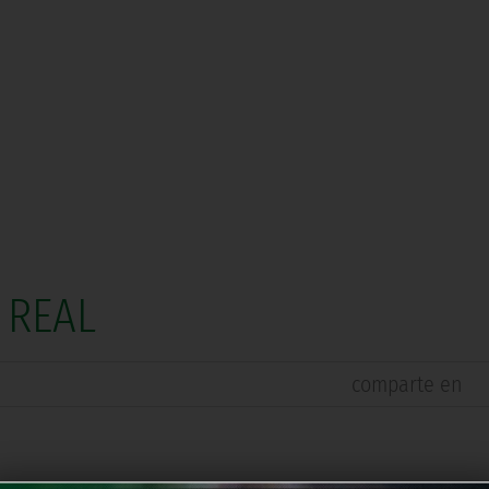
O REAL
comparte en