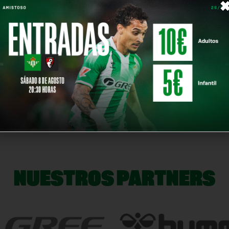
L
2026/07/02 | AL
2026/06
L
FILO DE LO REAL
FILO DE
00:00:00
00:00:0
L
2026/05/14 | AL
2026/04
L
FILO DE LO REAL
FILO DE
00:00:00
00:00:0
NUESTROS PARTNERS