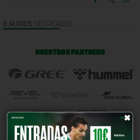
0 AUDIOS
DESTACADOS
NUESTROS PARTNERS
×