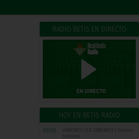
RADIO BETIS EN DIRECTO
HOY EN BETIS RADIO
09:00
VÁMONOS QUE VÁMONOS | Estreno
semanal