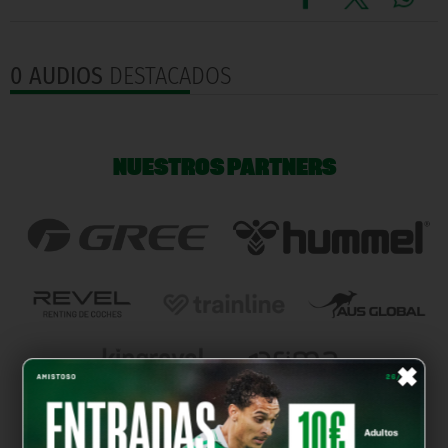
0 AUDIOS
DESTACADOS
NUESTROS PARTNERS
×