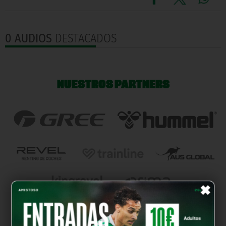
0 AUDIOS
DESTACADOS
NUESTROS PARTNERS
×